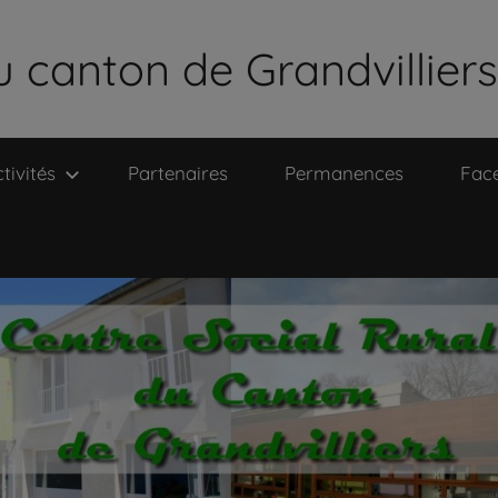
u canton de Grandvilliers
tivités
Partenaires
Permanences
Fac