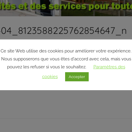
404_8123588225762854647_n
Ce site Web utilise des cookies pour améliorer votre expérience.
Nous supposerons que vous êtes d'accord avec cela, mais vous
pouvez les refuser si vous le souhaitez.
Paramètres des
cookies
Accepter