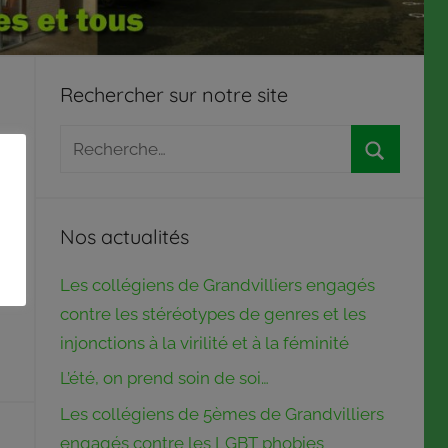
Rechercher sur notre site
Recherche
pour
Recherch
:
Nos actualités
Les collégiens de Grandvilliers engagés
contre les stéréotypes de genres et les
injonctions à la virilité et à la féminité
L’été, on prend soin de soi…
Les collégiens de 5èmes de Grandvilliers
engagés contre les LGBT phobies