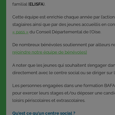
familial (
ELISFA
).
Cette équipe est enrichie chaque année par l’action
stagiaires ainsi que par des jeunes accueillis en co
« pass »
du Conseil Départemental de l’Oise.
De nombreux bénévoles soutiennent par ailleurs nos
rejoindre notre équipe de bénévoles)
A noter que les jeunes qui souhaitent s’engager da
directement avec le centre social ou se diriger sur 
Les personnes engagées dans une formation BAFA 
pour exercer leurs stages et/ou déposer une candi
loisirs périscolaires et extrascolaires.
Qu’est ce qu’un centre social ?