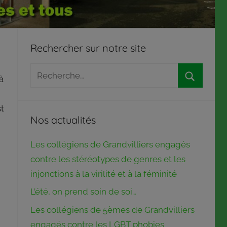
Rechercher sur notre site
Recherche
à
pour
Recherch
:
st
Nos actualités
Les collégiens de Grandvilliers engagés
contre les stéréotypes de genres et les
injonctions à la virilité et à la féminité
L’été, on prend soin de soi…
Les collégiens de 5èmes de Grandvilliers
engagés contre les LGBT phobies