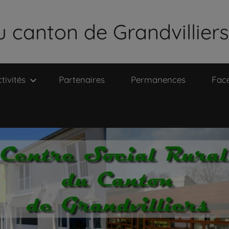
u canton de Grandvilliers
tivités
Partenaires
Permanences
Fac