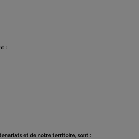
t :
ARD
nariats et de notre territoire, sont :