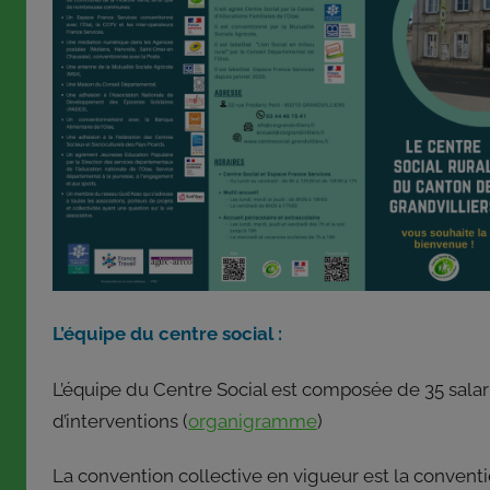
L’équipe du centre social :
L’équipe du Centre Social est composée de 35 salari
d’interventions (
organigramme
)
La convention collective en vigueur est la conventio