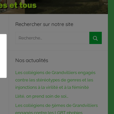
Rechercher sur notre site
Recherche
pour
Recherch
:
Nos actualités
Les collégiens de Grandvilliers engagés
contre les stéréotypes de genres et les
injonctions à la virilité et à la féminité
L’été, on prend soin de soi…
Les collégiens de 5èmes de Grandvilliers
engagés contre les LGBT phobies