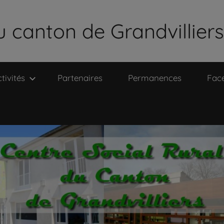
u canton de Grandvilliers
tivités
Partenaires
Permanences
Fac