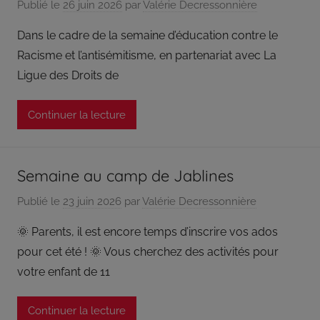
Publié le
26 juin 2026
par
Valérie Decressonnière
Dans le cadre de la semaine d’éducation contre le
Racisme et l’antisémitisme, en partenariat avec La
Ligue des Droits de
Continuer la lecture
Semaine au camp de Jablines
Publié le
23 juin 2026
par
Valérie Decressonnière
🌞 Parents, il est encore temps d’inscrire vos ados
pour cet été ! 🌞 Vous cherchez des activités pour
votre enfant de 11
Continuer la lecture