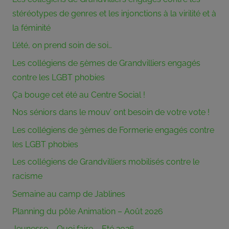
stéréotypes de genres et les injonctions à la virilité et à
la féminité
L’été, on prend soin de soi…
Les collégiens de 5èmes de Grandvilliers engagés
contre les LGBT phobies
Ça bouge cet été au Centre Social !
Nos séniors dans le mouv’ ont besoin de votre vote !
Les collégiens de 3èmes de Formerie engagés contre
les LGBT phobies
Les collégiens de Grandvilliers mobilisés contre le
racisme
Semaine au camp de Jablines
Planning du pôle Animation – Août 2026
Jeunesse – Quoi faire – Eté 2026