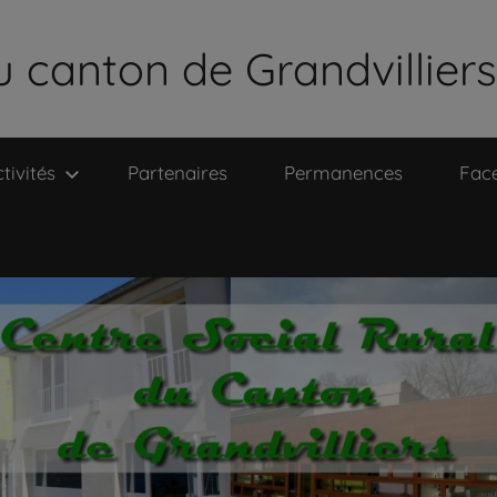
u canton de Grandvilliers
tivités
Partenaires
Permanences
Fac