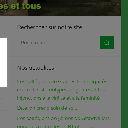
Rechercher sur notre site
Recherche
pour
Recherch
:
Nos actualités
Les collégiens de Grandvilliers engagés
contre les stéréotypes de genres et les
injonctions à la virilité et à la féminité
L’été, on prend soin de soi…
Les collégiens de 5èmes de Grandvilliers
engagés contre les LGBT phobies