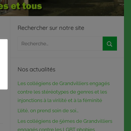
Rechercher sur notre site
Recherche
pour
Recherch
:
Nos actualités
Les collégiens de Grandvilliers engagés
contre les stéréotypes de genres et les
injonctions à la virilité et à la féminité
L’été, on prend soin de soi…
Les collégiens de 5èmes de Grandvilliers
engagés contre les LGBT phobies