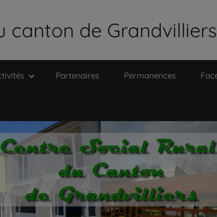
u canton de Grandvilliers
tivités
Partenaires
Permanences
Fac