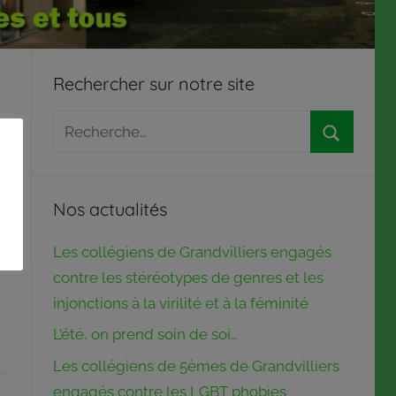
Rechercher sur notre site
Recherche
pour
Recherch
:
Nos actualités
Les collégiens de Grandvilliers engagés
contre les stéréotypes de genres et les
injonctions à la virilité et à la féminité
L’été, on prend soin de soi…
Les collégiens de 5èmes de Grandvilliers
engagés contre les LGBT phobies