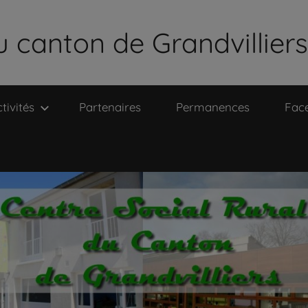
u canton de Grandvilliers
tivités
Partenaires
Permanences
Fac