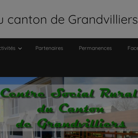
u canton de Grandvilliers
tivités
Partenaires
Permanences
Fac