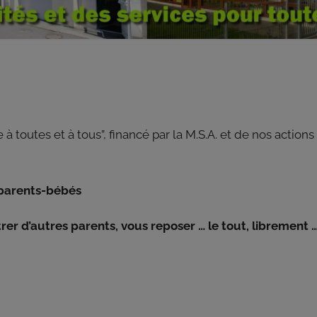
 à toutes et à tous”, financé par la M.S.A. et de nos actions
 parents-bébés
trer d’autres parents, vous reposer … le tout, librement 