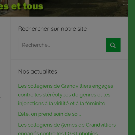
Rechercher sur notre site
Recherche
pour
Recherch
:
Nos actualités
Les collégiens de Grandvilliers engagés
contre les stéréotypes de genres et les
…
injonctions à la virilité et à la féminité
L’été, on prend soin de soi…
Les collégiens de 5èmes de Grandvilliers
engagés contre les LGBT phobies