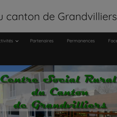
u canton de Grandvilliers
tivités
Partenaires
Permanences
Fac