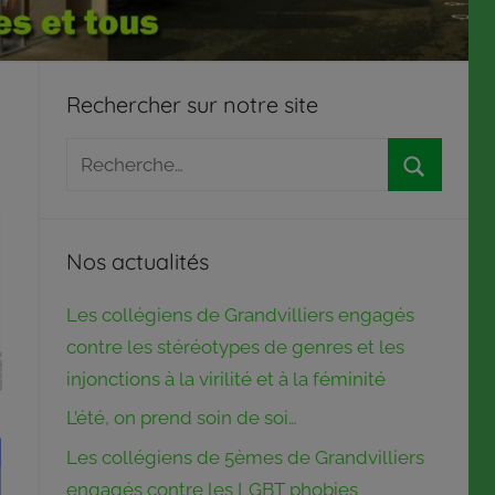
Rechercher sur notre site
Recherche
pour
Recherch
:
Nos actualités
Les collégiens de Grandvilliers engagés
contre les stéréotypes de genres et les
injonctions à la virilité et à la féminité
L’été, on prend soin de soi…
Les collégiens de 5èmes de Grandvilliers
engagés contre les LGBT phobies