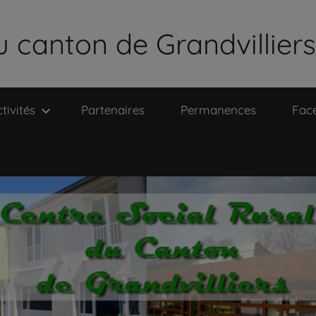
u canton de Grandvilliers
tivités
Partenaires
Permanences
Fac