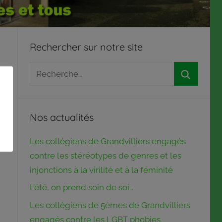
Rechercher sur notre site
Recherche
pour
Recherch
:
Nos actualités
Les collégiens de Grandvilliers engagés
contre les stéréotypes de genres et les
injonctions à la virilité et à la féminité
L’été, on prend soin de soi…
Les collégiens de 5èmes de Grandvilliers
engagés contre les LGBT phobies